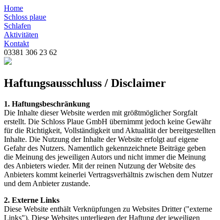
Home
Schloss plaue
Schlafen
Aktivitäten
Kontakt
03381 306 23 62
Haftungsausschluss / Disclaimer
1. Haftungsbeschränkung
Die Inhalte dieser Website werden mit größtmöglicher Sorgfalt
erstellt. Die Schloss Plaue GmbH übernimmt jedoch keine Gewähr
für die Richtigkeit, Vollständigkeit und Aktualität der bereitgestellten
Inhalte. Die Nutzung der Inhalte der Website erfolgt auf eigene
Gefahr des Nutzers. Namentlich gekennzeichnete Beiträge geben
die Meinung des jeweiligen Autors und nicht immer die Meinung
des Anbieters wieder. Mit der reinen Nutzung der Website des
Anbieters kommt keinerlei Vertragsverhältnis zwischen dem Nutzer
und dem Anbieter zustande.
2. Externe Links
Diese Website enthält Verknüpfungen zu Websites Dritter ("externe
Links"). Diese Websites unterliegen der Haftung der jeweiligen