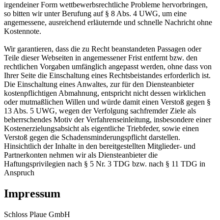
irgendeiner Form wettbewerbsrechtliche Probleme hervorbringen,
so bitten wir unter Berufung auf § 8 Abs. 4 UWG, um eine
angemessene, ausreichend erläuternde und schnelle Nachricht ohne
Kostennote.
Wir garantieren, dass die zu Recht beanstandeten Passagen oder
Teile dieser Webseiten in angemessener Frist entfernt bzw. den
rechtlichen Vorgaben umfänglich angepasst werden, ohne dass von
Ihrer Seite die Einschaltung eines Rechtsbeistandes erforderlich ist.
Die Einschaltung eines Anwaltes, zur für den Diensteanbieter
kostenpflichtigen Abmahnung, entspricht nicht dessen wirklichen
oder mutmaßlichen Willen und würde damit einen Verstoß gegen §
13 Abs. 5 UWG, wegen der Verfolgung sachfremder Ziele als
beherrschendes Motiv der Verfahrenseinleitung, insbesondere einer
Kostenerzielungsabsicht als eigentliche Triebfeder, sowie einen
Verstoß gegen die Schadensminderungspflicht darstellen.
Hinsichtlich der Inhalte in den bereitgestellten Mitglieder- und
Partnerkonten nehmen wir als Diensteanbieter die
Haftungsprivilegien nach § 5 Nr. 3 TDG bzw. nach § 11 TDG in
Anspruch
Impressum
Schloss Plaue GmbH