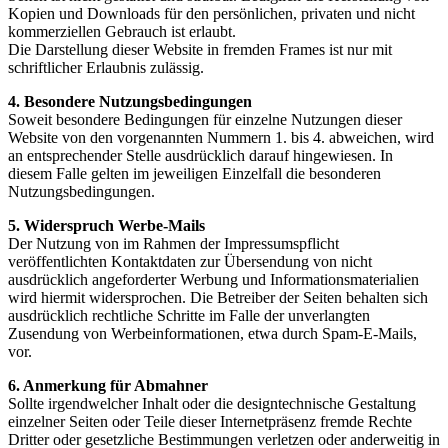
Kopien und Downloads für den persönlichen, privaten und nicht
kommerziellen Gebrauch ist erlaubt.
Die Darstellung dieser Website in fremden Frames ist nur mit
schriftlicher Erlaubnis zulässig.
4. Besondere Nutzungsbedingungen
Soweit besondere Bedingungen für einzelne Nutzungen dieser
Website von den vorgenannten Nummern 1. bis 4. abweichen, wird
an entsprechender Stelle ausdrücklich darauf hingewiesen. In
diesem Falle gelten im jeweiligen Einzelfall die besonderen
Nutzungsbedingungen.
5. Widerspruch Werbe-Mails
Der Nutzung von im Rahmen der Impressumspflicht
veröffentlichten Kontaktdaten zur Übersendung von nicht
ausdrücklich angeforderter Werbung und Informationsmaterialien
wird hiermit widersprochen. Die Betreiber der Seiten behalten sich
ausdrücklich rechtliche Schritte im Falle der unverlangten
Zusendung von Werbeinformationen, etwa durch Spam-E-Mails,
vor.
6. Anmerkung für Abmahner
Sollte irgendwelcher Inhalt oder die designtechnische Gestaltung
einzelner Seiten oder Teile dieser Internetpräsenz fremde Rechte
Dritter oder gesetzliche Bestimmungen verletzen oder anderweitig in